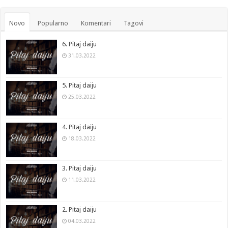
Novo
Popularno
Komentari
Tagovi
6. Pitaj daiju
31.03.2022
5. Pitaj daiju
25.03.2022
4. Pitaj daiju
18.03.2022
3. Pitaj daiju
11.03.2022
2. Pitaj daiju
04.03.2022