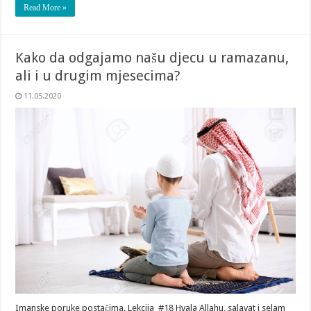
Read More »
Kako da odgajamo našu djecu u ramazanu,
ali i u drugim mjesecima?
11.05.2020
Imanske poruke postačima. Lekcija #18 Hvala Allahu, salavat i selam