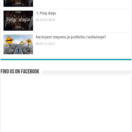
1. Pitaj daiju
22.02.2022
Na kojem stepenu je političko razilaženje?
05.12.2021
Find us on Facebook