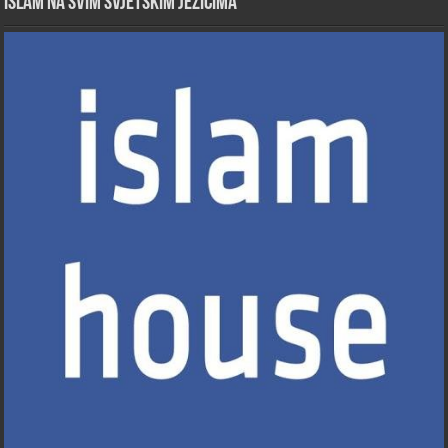
Islam na svim svjetskim jezicima