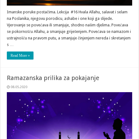
Imanske poruke postačima. Lekcija #16 Hvala Allahu, salavat i selam
na Poslanika, njegovu porodicu, ashabe i one koji ga slijede.
Vjerovanje se povećava ili smanjuje, shodno našim djelima. Povećava
se pokornošću Allahu, a smanjuje griješenjem. Povećava se namazom i
ustrajnošću na pravom putu, a smanjuje činjenjem nereda i skretanjem
s …
Read More »
Ramazanska prilika za pokajanje
08.05.2020