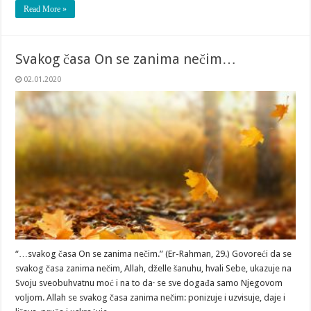
Read More »
Svakog časa On se zanima nečim…
02.01.2020
“…svakog časa On se zanima nečim.” (Er-Rahman, 29.) Govoreći da se
svakog časa zanima nečim, Allah, dželle šanuhu, hvali Sebe, ukazuje na
Svoju sveobuhvatnu moć i na to da· se sve događa samo Njegovom
voljom. Allah se svakog časa zanima nečim: ponizuje i uzvisuje, daje i