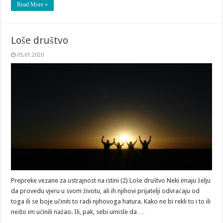
Read More »
Loše društvo
05.01.2020
Prepreke vezane za ustrajnost na istini (2) Loše društvo Neki imaju želju
da provedu vjeru u svom životu, ali ih njihovi prijatelji odvraćaju od
toga ili se boje učiniti to radi njihovoga hatura. Kako ne bi rekli to i to ili
nešto im učinili nažao. Ili, pak, sebi umisle da …