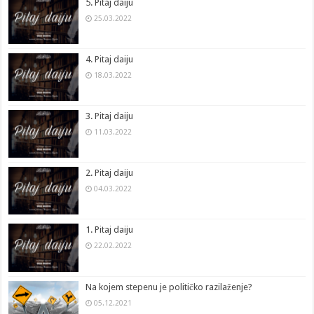
5. Pitaj daiju
25.03.2022
4. Pitaj daiju
18.03.2022
3. Pitaj daiju
11.03.2022
2. Pitaj daiju
04.03.2022
1. Pitaj daiju
22.02.2022
Na kojem stepenu je političko razilaženje?
05.12.2021