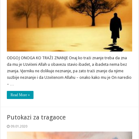
ODGOJ ONOGA KO TRAŽI ZNANJE Onaj ko traži znanje treba da zna
da mu je Uzvišeni Allah u obavezu stavio ibadet, a ibadeta nema bez
znanja. Vjerniku ne dolikuje neznanje, pa zato traži znanje da njime
suzbije neznanje i da Uzvišenom Allahu – onako kako mu je On naredio
– …
Read More »
Putokazi za tragaoce
09.01.2020