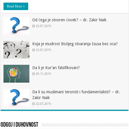
Read More »
Od čega je stvoren čovek? – dr. Zakir Naik
22.07.2015
Koja je mudrost Božijeg stvaranja Isusa bez oca?
22.07.2015
Da li je Kur’an falsifikovan?
29.11.2015
Da li su muslimani teroristi i fundamentalisti? – dr.
Zakir Naik
22.07.2015
Odgoj i duhovnost