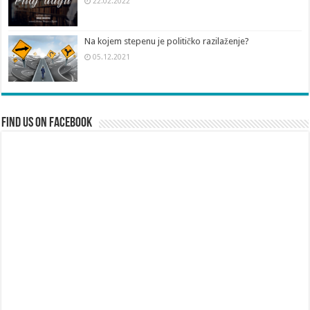
22.02.2022
Na kojem stepenu je političko razilaženje?
05.12.2021
Find us on Facebook