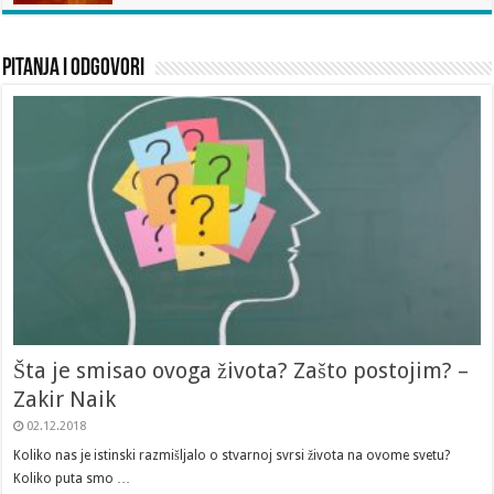
Pitanja i odgovori
Šta je smisao ovoga života? Zašto postojim? –
Zakir Naik
02.12.2018
Koliko nas je istinski razmišljalo o stvarnoj svrsi života na ovome svetu?
Koliko puta smo …