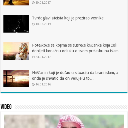
19.01.2017
Tvrdoglavi ateista koji je prezirao vernike
10.02.2019
Poteškoće sa kojima se susreće kršćanka koja želi
donijeti konačnu odluku o svom prelasku na islam
24.01.2017
Hrišćanin koji je došao u situaciju da brani islam, a
onda je shvatio da on veruje u to…
16.01.2016
Video