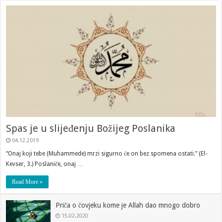
Spas je u slijeđenju Božijeg Poslanika
04.12.2019
“Onaj koji tebe (Muhammede) mrzi sigurno će on bez spomena ostati.” (El-
Kevser, 3.) Poslaniče, onaj …
Read More »
Priča o čovjeku kome je Allah dao mnogo dobro
15.02.2020