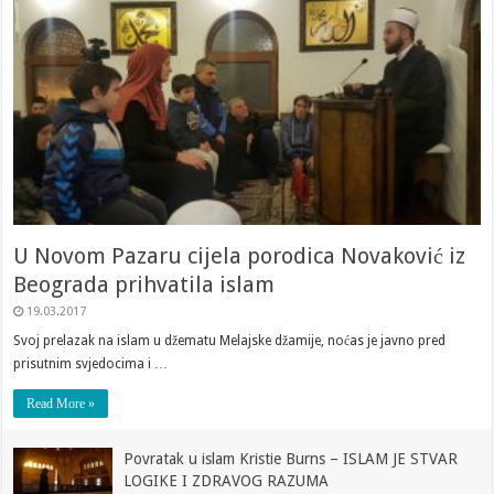
U Novom Pazaru cijela porodica Novaković iz
Beograda prihvatila islam
19.03.2017
Svoj prelazak na islam u džematu Melajske džamije, noćas je javno pred
prisutnim svjedocima i …
Read More »
Povratak u islam Kristie Burns – ISLAM JE STVAR
LOGIKE I ZDRAVOG RAZUMA