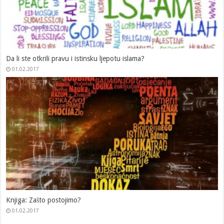
Lađa mudrosti (pdf)
05.07.2020
Korisna predavanja iz islamskog vjerovanja (pdf)