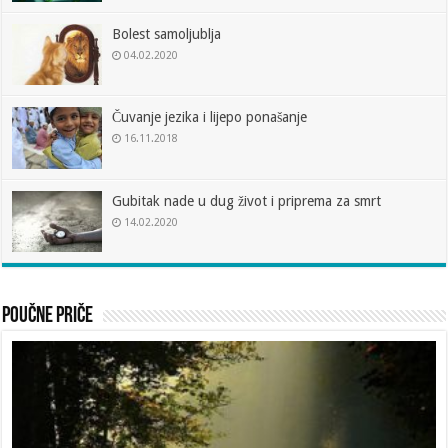
Bolest samoljublja
04.02.2020
Čuvanje jezika i lijepo ponašanje
16.11.2018
Gubitak nade u dug život i priprema za smrt
14.02.2020
Poučne priče