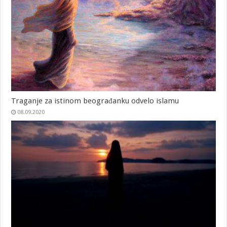
Traganje za istinom beograđanku odvelo islamu
08.09.2020