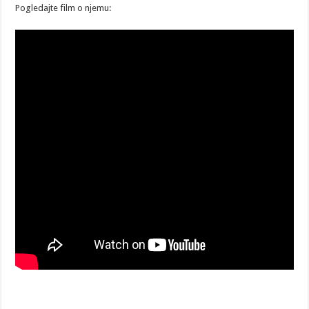
Pogledajte film o njemu: