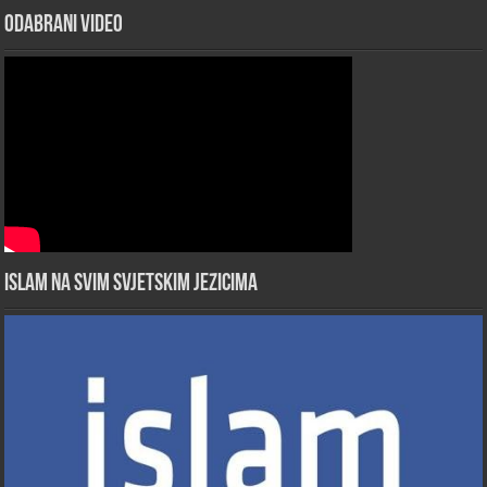
Odabrani Video
Islam na svim svjetskim jezicima