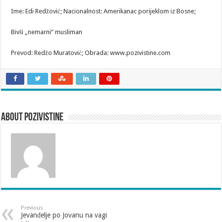
Ime: Edi Redžović; Nacionalnost: Amerikanac porijeklom iz Bosne;
Bivši „nemarni“ musliman
Prevod: Redžo Muratović; Obrada: www.pozivistine.com
About pozivistine
Previous
Jevanđelje po Jovanu na vagi