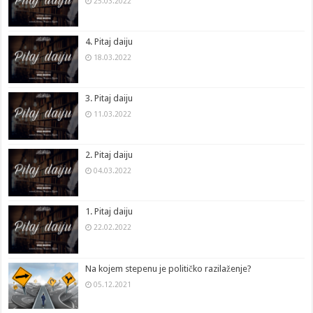
25.03.2022
4. Pitaj daiju
18.03.2022
3. Pitaj daiju
11.03.2022
2. Pitaj daiju
04.03.2022
1. Pitaj daiju
22.02.2022
Na kojem stepenu je političko razilaženje?
05.12.2021