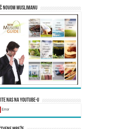
ič novom muslimanu
ite nas na YouTube-u