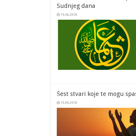
Sudnjeg dana
19.04.2018
Šest stvari koje te mogu sp
19.04.2018