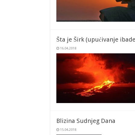
Šta je Širk (upućivanje iba
16.04.2018
Blizina Sudnjeg Dana
15.04.2018