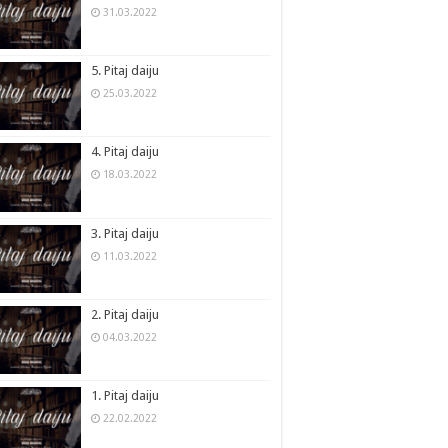
31.03.2022
5. Pitaj daiju
25.03.2022
4. Pitaj daiju
18.03.2022
3. Pitaj daiju
11.03.2022
2. Pitaj daiju
04.03.2022
1. Pitaj daiju
22.02.2022