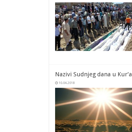
Nazivi Sudnjeg dana u Kur’
10.04.2018