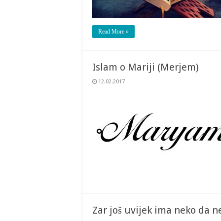
Read More »
Islam o Mariji (Merjem)
12.02.2017
Zar još uvijek ima neko da ne