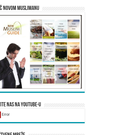
ič novom muslimanu
ite nas na YouTube-u