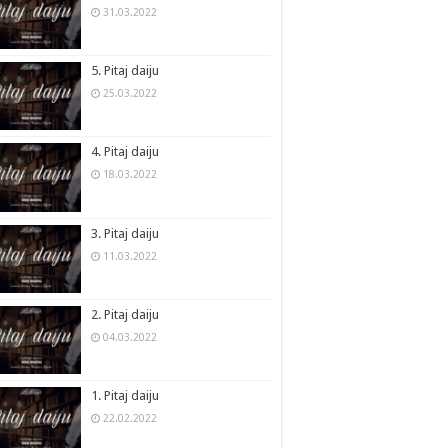
31.03.2022
5. Pitaj daiju
25.03.2022
4. Pitaj daiju
18.03.2022
3. Pitaj daiju
11.03.2022
2. Pitaj daiju
04.03.2022
1. Pitaj daiju
22.02.2022