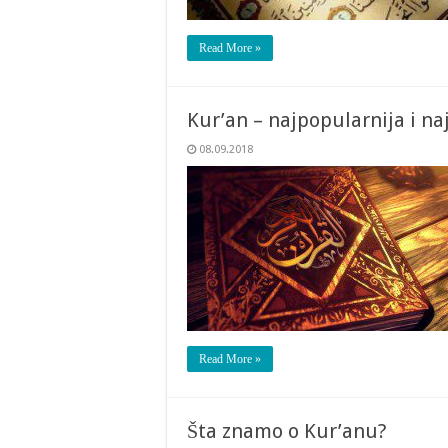
Read More »
Kur’an – najpopularnija i najč
08.09.2018
Read More »
Šta znamo o Kur’anu?