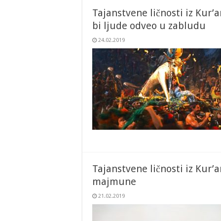
Tajanstvene ličnosti iz Kur’a
bi ljude odveo u zabludu
24.02.2019
Tajanstvene ličnosti iz Kur’a
majmune
21.02.2019