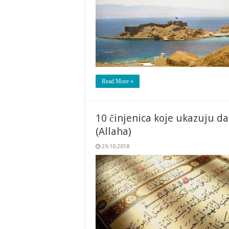
Read More »
10 činjenica koje ukazuju da
(Allaha)
29.10.2018