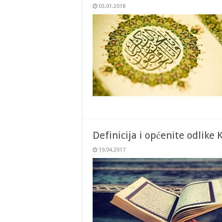
03.01.2018
Definicija i općenite odlike 
19.04.2017