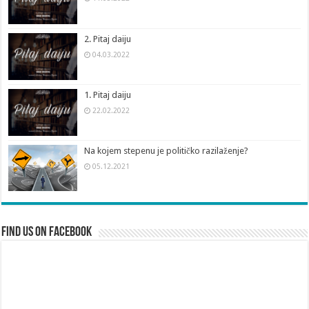
2. Pitaj daiju
04.03.2022
1. Pitaj daiju
22.02.2022
Na kojem stepenu je političko razilaženje?
05.12.2021
Find us on Facebook