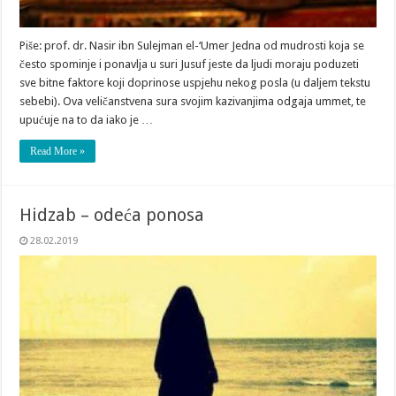
Piše: prof. dr. Nasir ibn Sulejman el-‘Umer Jedna od mudrosti koja se
često spominje i ponavlja u suri Jusuf jeste da ljudi moraju poduzeti
sve bitne faktore koji doprinose uspjehu nekog posla (u daljem tekstu
sebebi). Ova veličanstvena sura svojim kazivanjima odgaja ummet, te
upućuje na to da iako je …
Read More »
Hidzab – odeća ponosa
28.02.2019