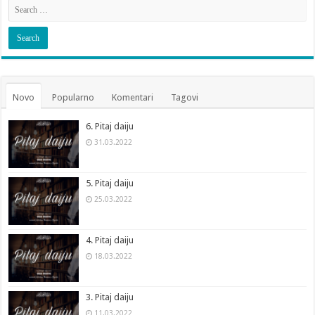
Novo
Popularno
Komentari
Tagovi
6. Pitaj daiju
31.03.2022
5. Pitaj daiju
25.03.2022
4. Pitaj daiju
18.03.2022
3. Pitaj daiju
11.03.2022