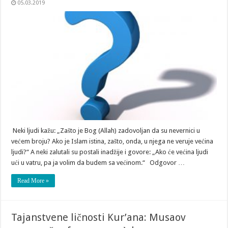
05.03.2019
Neki ljudi kažu: „Zašto je Bog (Allah) zadovoljan da su nevernici u
većem broju? Ako je Islam istina, zašto, onda, u njega ne veruje većina
ljudi?“ A neki zalutali su postali inadžije i govore: „Ako će većina ljudi
ući u vatru, pa ja volim da budem sa većinom.“ Odgovor …
Read More »
Tajanstvene ličnosti Kur’ana: Musaov