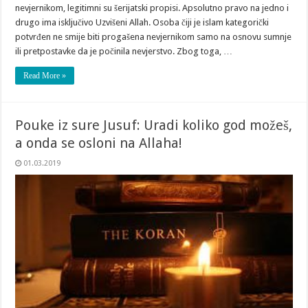
nevjernikom, legitimni su šerijatski propisi. Apsolutno pravo na jedno i
drugo ima isključivo Uzvišeni Allah. Osoba čiji je islam kategorički
potvrđen ne smije biti progašena nevjernikom samo na osnovu sumnje
ili pretpostavke da je počinila nevjerstvo. Zbog toga, …
Read More »
Pouke iz sure Jusuf: Uradi koliko god možeš,
a onda se osloni na Allaha!
01.03.2019