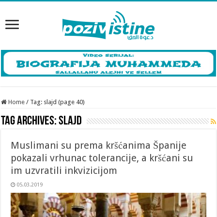
Home
/
Tag:
slajd
(page 40)
Tag Archives:
slajd
Muslimani su prema kršćanima Španije
pokazali vrhunac tolerancije, a kršćani su
im uzvratili inkvizicijom
05.03.2019