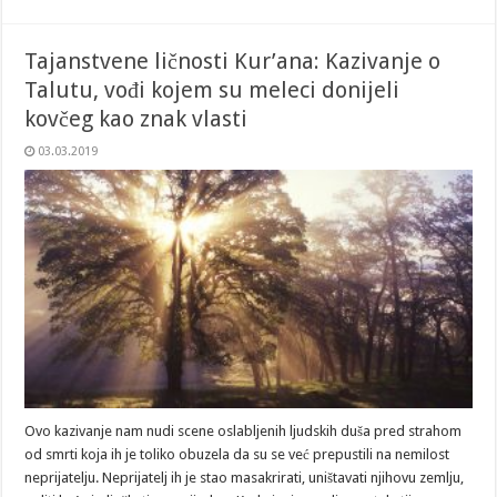
Tajanstvene ličnosti Kur’ana: Kazivanje o
Talutu, vođi kojem su meleci donijeli
kovčeg kao znak vlasti
03.03.2019
Ovo kazivanje nam nudi scene oslabljenih ljudskih duša pred strahom
od smrti koja ih je toliko obuzela da su se već prepustili na nemilost
neprijatelju. Neprijatelj ih je stao masakrirati, uništavati njihovu zemlju,