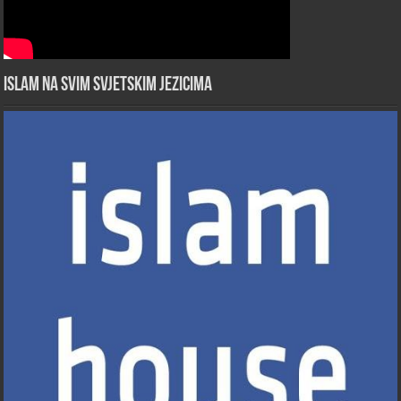
Islam na svim svjetskim jezicima