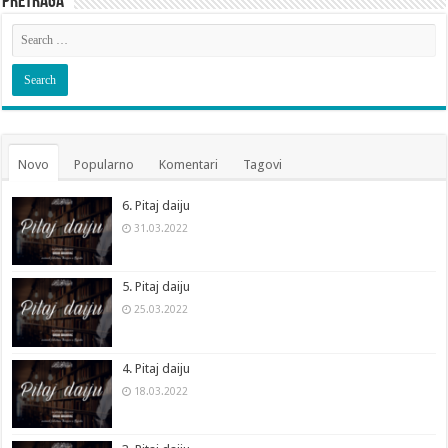
Pretraga
Novo
Popularno
Komentari
Tagovi
6. Pitaj daiju
31.03.2022
5. Pitaj daiju
25.03.2022
4. Pitaj daiju
18.03.2022