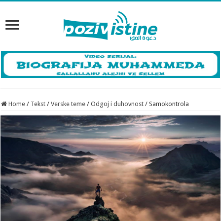
Home
/
Tekst
/
Verske teme
/
Odgoj i duhovnost
/
Samokontrola