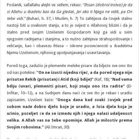
Poslanik, sallallahu alejhi ve sellem, rekao:
“Ihsan (dobročinstvo) je da
si Allahu u ibadetu kao da Ga gledaš, jer ako ti Njega ne vidiš, pa On
tebe vidi.”
(Buhari, h. 37, i Muslim, h. 7) To zahtijeva da čovjek stalno
nastoji biti u ovakvom stanju, a to je svijest o Allahovoj blizini i da je
stalno pred svojim Uzvišenim Gospodarom koji ga vidi u svim
njegovim radnjama i stanjima, a to nužno zahtijeva strahopoštovanje i
veličanje, kao i obavezu ihlasa – iskrene posvećenosti u ibadetima
Njemu Uzvišenom, njihovog upotpunjavanja i usavršavanja.
Pored toga, zadužio je plemenite meleke pisare da bilježe sve ono što
od nas potekne:
“On ne izusti nijednu riječ, a da pored njega nije
prisutan Rekib (prisutan) i Atid (koji bdije)”
(Kaf, 18); “
Nad vama
bdiju čuvari, plemeniti pisari, koji znaju ono što radite”
(El-
Infitar, 10–12), a na Sudnjem danu naći će sve što je rekao i uradio
zapisanim. Uzvišeni kaže: “
Onoga dana kad svaki čovjek pred
sobom nađe dobro djelo koje je uradio, a loša djela koja je
učinio, poželjet će da se između njih i njega nalazi udaljenost
velika. A Allah vas na Sebe opominje. Allah je milostiv prema
Svojim robovima.”
(Ali Imran, 30)