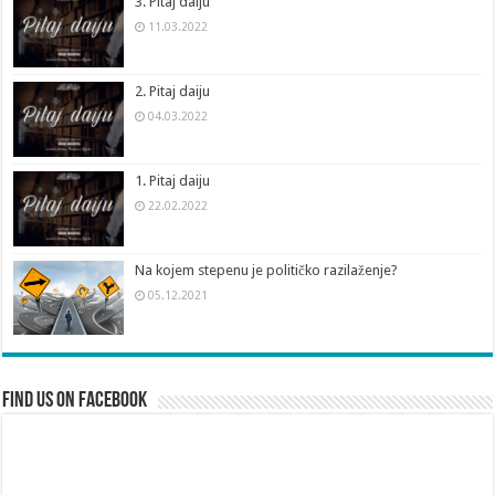
3. Pitaj daiju
11.03.2022
2. Pitaj daiju
04.03.2022
1. Pitaj daiju
22.02.2022
Na kojem stepenu je političko razilaženje?
05.12.2021
Find us on Facebook