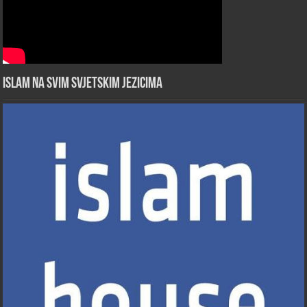
Islam na svim svjetskim jezicima