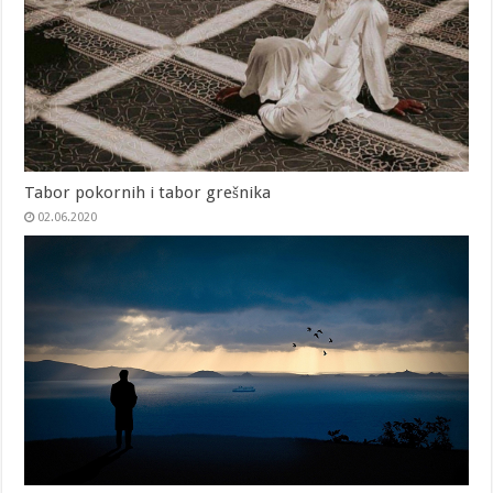
Tabor pokornih i tabor grešnika
02.06.2020