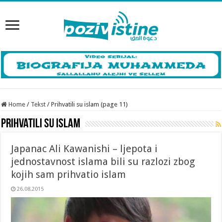
Home
/
Tekst
/
Prihvatili su islam (page 11)
Prihvatili su islam
Japanac Ali Kawanishi – ljepota i
jednostavnost islama bili su razlozi zbog
kojih sam prihvatio islam
26.08.2015