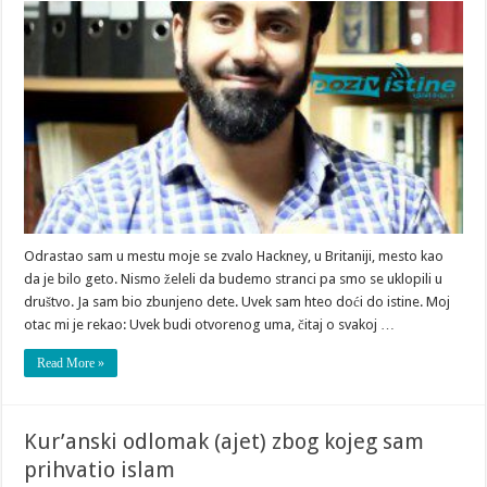
Odrastao sam u mestu moje se zvalo Hackney, u Britaniji, mesto kao
da je bilo geto. Nismo želeli da budemo stranci pa smo se uklopili u
društvo. Ja sam bio zbunjeno dete. Uvek sam hteo doći do istine. Moj
otac mi je rekao: Uvek budi otvorenog uma, čitaj o svakoj …
Read More »
Kur’anski odlomak (ajet) zbog kojeg sam
prihvatio islam