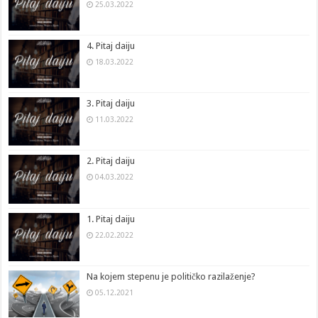
25.03.2022
4. Pitaj daiju
18.03.2022
3. Pitaj daiju
11.03.2022
2. Pitaj daiju
04.03.2022
1. Pitaj daiju
22.02.2022
Na kojem stepenu je političko razilaženje?
05.12.2021