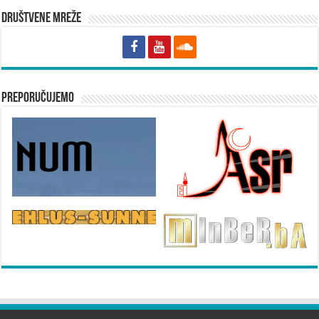
Društvene mreže
Preporučujemo