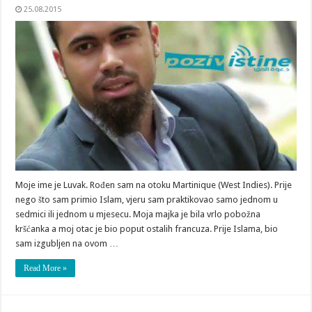
25.08.2015
Moje ime je Luvak. Rođen sam na otoku Martinique (West Indies). Prije
nego što sam primio Islam, vjeru sam praktikovao samo jednom u
sedmici ili jednom u mjesecu. Moja majka je bila vrlo pobožna
kršćanka a moj otac je bio poput ostalih francuza. Prije Islama, bio
sam izgubljen na ovom …
Read More »