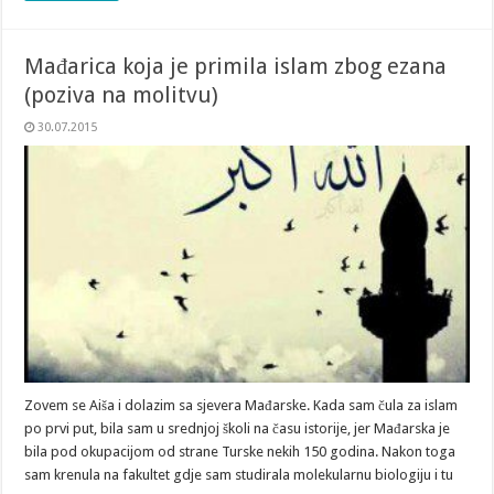
Mađarica koja je primila islam zbog ezana
(poziva na molitvu)
30.07.2015
Zovem se Aiša i dolazim sa sjevera Mađarske. Kada sam čula za islam
po prvi put, bila sam u srednjoj školi na času istorije, jer Mađarska je
bila pod okupacijom od strane Turske nekih 150 godina. Nakon toga
sam krenula na fakultet gdje sam studirala molekularnu biologiju i tu