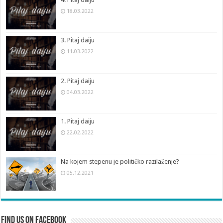
18.03.2022
3. Pitaj daiju
11.03.2022
2. Pitaj daiju
04.03.2022
1. Pitaj daiju
22.02.2022
Na kojem stepenu je političko razilaženje?
05.12.2021
Find us on Facebook