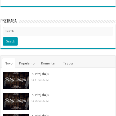
Pretraga
Novo
Popularno
Komentari
Tagovi
6. Pitaj daiju
31.03.2022
5. Pitaj daiju
25.03.2022
4. Pitaj daiju