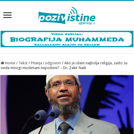
Home
/
Tekst
/
Pitanja i odgovori
/
Ako je islam najbolja religija, zašto su
onda mnogi muslimani nepošteni? – Dr. Zakir Naik