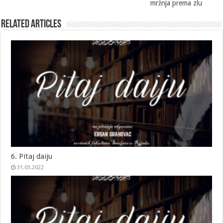
mržnja prema zlu
Related Articles
6. Pitaj daiju
31.03.2022