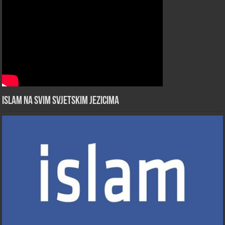
Islam na svim svjetskim jezicima