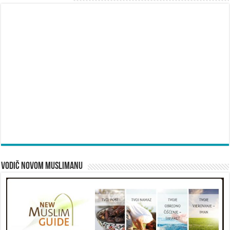
Vodič novom muslimanu