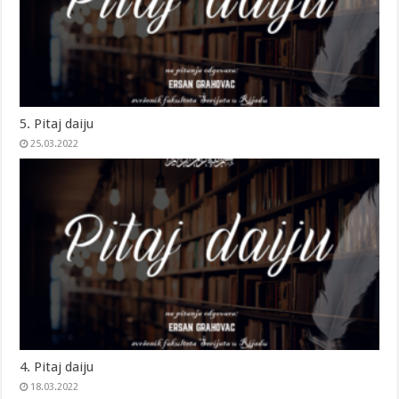
5. Pitaj daiju
25.03.2022
4. Pitaj daiju
18.03.2022